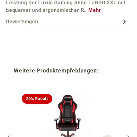
Leistung Der Luxus Gaming Stuhl TURBO XXL mit
bequemer und ergonomischer P…
Mehr
Bewertungen
Produktgalerie überspringen
Weitere Produktempfehlungen:
20% Rabatt