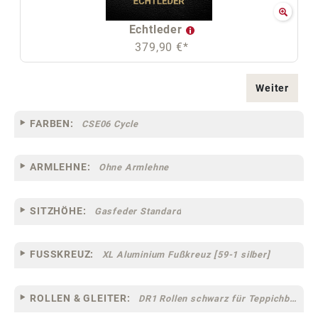
Echtleder
379,90 €*
Weiter
FARBEN:
CSE06 Cycle
ARMLEHNE:
Ohne Armlehne
SITZHÖHE:
Gasfeder Standard
FUSSKREUZ:
XL Aluminium Fußkreuz [59-1 silber]
ROLLEN & GLEITER:
DR1 Rollen schwarz für Teppichböden [10]