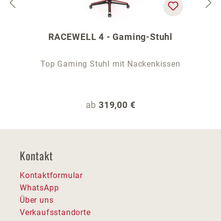
RACEWELL 4 - Gaming-Stuhl
Top Gaming Stuhl mit Nackenkissen
Regulärer Preis:
ab
319,00 €
Kontakt
Kontaktformular
WhatsApp
Über uns
Verkaufsstandorte