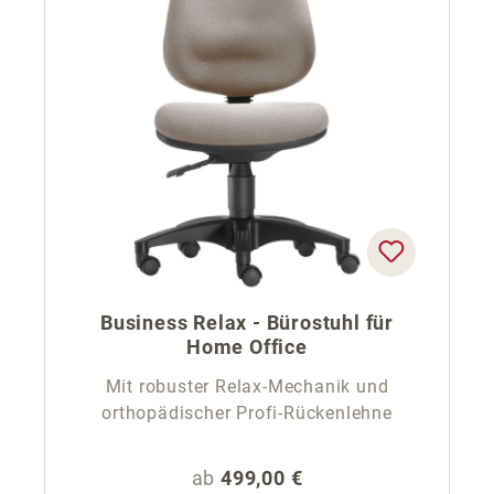
Business Relax - Bürostuhl für
Home Office
Mit robuster Relax-Mechanik und
orthopädischer Profi-Rückenlehne
Regulärer Preis:
ab
499,00 €