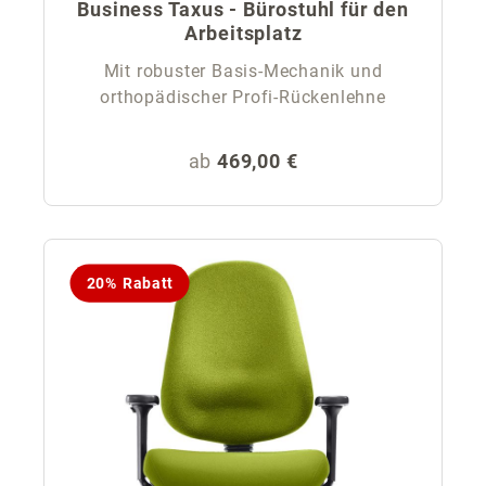
Business Taxus - Bürostuhl für den
Arbeitsplatz
Mit robuster Basis-Mechanik und
orthopädischer Profi-Rückenlehne
Regulärer Preis:
ab
469,00 €
20% Rabatt