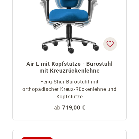
Air L mit Kopfstütze - Bürostuhl
mit Kreuzrückenlehne
Feng-Shui Bürostuhl mit
orthopädischer Kreuz-Rückenlehne und
Kopfstütze
Regulärer Preis:
ab
719,00 €