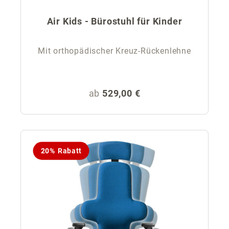
Air Kids - Bürostuhl für Kinder
Mit orthopädischer Kreuz-Rückenlehne
Regulärer Preis:
ab
529,00 €
20% Rabatt