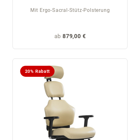
Mit Ergo-Sacral-Stütz-Polsterung
Regulärer Preis:
ab
879,00 €
20% Rabatt