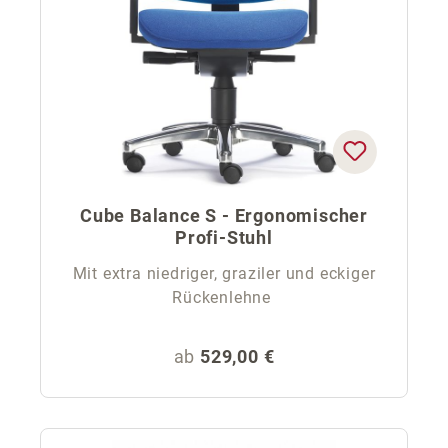
Cube Balance S - Ergonomischer
Profi-Stuhl
Mit extra niedriger, graziler und eckiger
Rückenlehne
Regulärer Preis:
ab
529,00 €