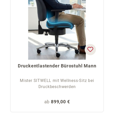
Druckentlastender Bürostuhl Mann
Mister SITWELL mit Wellness-Sitz bei
Druckbeschwerden
Regulärer Preis:
ab
899,00 €