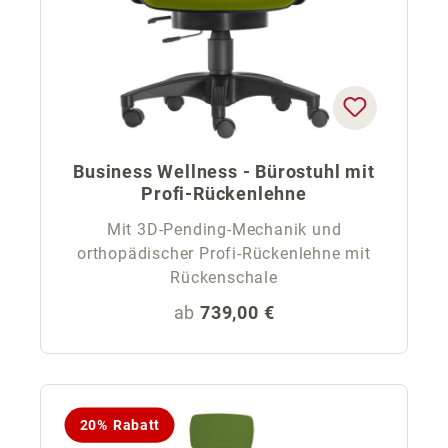
Business Wellness - Bürostuhl mit
Profi-Rückenlehne
Mit 3D-Pending-Mechanik und
orthopädischer Profi-Rückenlehne mit
Rückenschale
Regulärer Preis:
ab
739,00 €
20% Rabatt