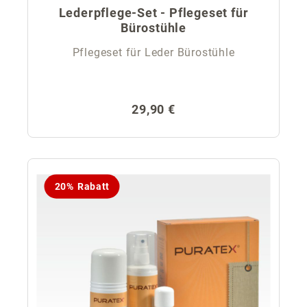
Lederpflege-Set - Pflegeset für
Bürostühle
Pflegeset für Leder Bürostühle
Regulärer Preis:
29,90 €
20% Rabatt