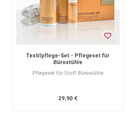
Textilpflege-Set - Pflegeset für
Bürostühle
Pflegeset für Stoff Bürostühle
Regulärer Preis:
29,90 €