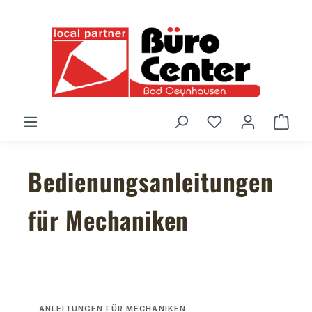
Zum Hauptinhalt springen
Du hast 0 Produ
Ware
Bedienungsanleitungen
für Mechaniken
ANLEITUNGEN FÜR MECHANIKEN